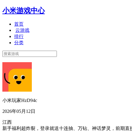
小米游戏中心
首页
云游戏
排行
分类
小米玩家HzD94c
2026年05月12日
江西
新手福利超炸裂，登录就送十连抽、万钻、神话梦灵，前期直