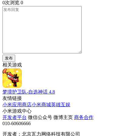
0次浏览
0
发布
相关游戏
梦境护卫队-自选神话
4.8
友情链接
小米应用商店
小米商城
英雄互娱
小米游戏中心
开发者平台
微信公众号
微博主页
商务合作
010-60606666
开发者：北京瓦力网络科技有限公司