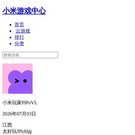
小米游戏中心
首页
云游戏
排行
分类
小米玩家PlPoVL
2026年07月03日
江西
太好玩Jffyhfgj