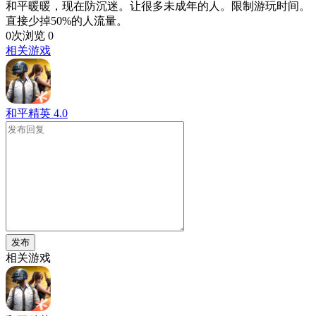
和平暖暖，现在防沉迷。让很多未成年的人。限制游玩时间。
直接少掉50%的人流量。
0次浏览
0
相关游戏
和平精英
4.0
发布
相关游戏