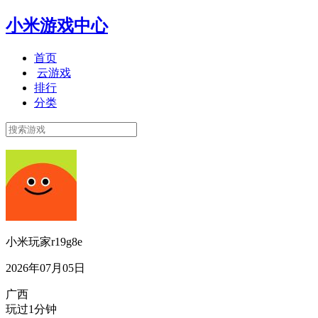
小米游戏中心
首页
云游戏
排行
分类
小米玩家r19g8e
2026年07月05日
广西
玩过1分钟