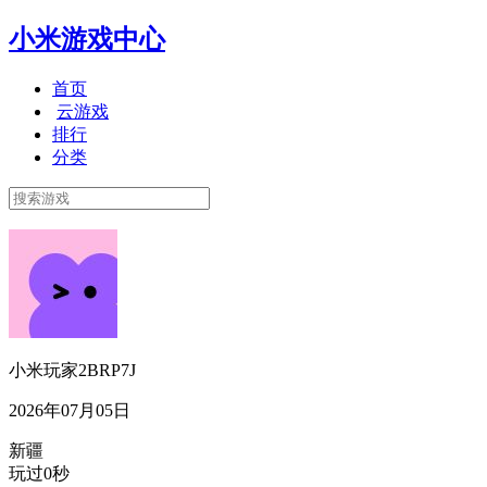
小米游戏中心
首页
云游戏
排行
分类
小米玩家2BRP7J
2026年07月05日
新疆
玩过0秒