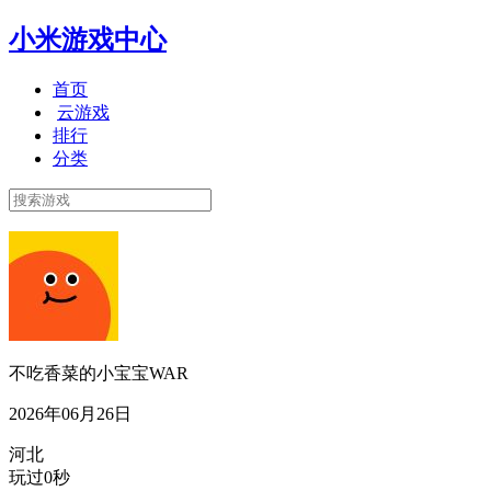
小米游戏中心
首页
云游戏
排行
分类
不吃香菜的小宝宝WAR
2026年06月26日
河北
玩过0秒