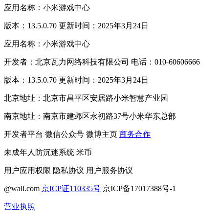
应用名称：小米游戏中心
版本：13.5.0.70 更新时间：2025年3月24日
应用名称：小米游戏中心
开发者：北京瓦力网络科技有限公司 电话：010-60606666
版本：13.5.0.70 更新时间：2025年3月24日
北京地址：北京市昌平区安居路小米智慧产业园
南京地址：南京市建邺区永初路37号小米华东总部
开发者平台
微信公众号
微博主页
商务合作
未成年人防沉迷系统
米币
用户应用权限
隐私协议
用户服务协议
@wali.com
京ICP证110335号
京ICP备17017388号-1
营业执照