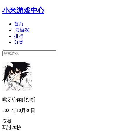
小米游戏中心
首页
云游戏
排行
分类
呲牙给你腿打断
2025年10月30日
安徽
玩过20秒