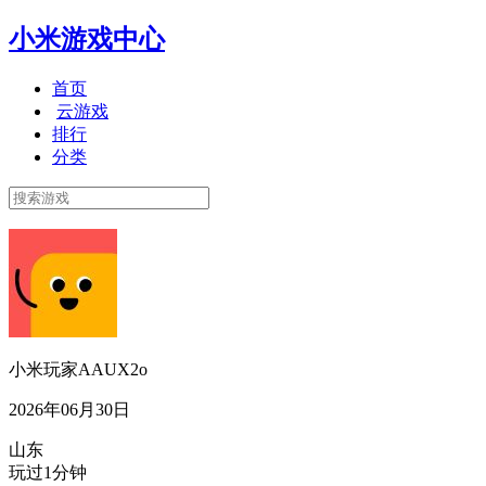
小米游戏中心
首页
云游戏
排行
分类
小米玩家AAUX2o
2026年06月30日
山东
玩过1分钟