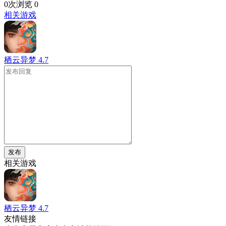
0次浏览
0
相关游戏
栖云异梦
4.7
发布
相关游戏
栖云异梦
4.7
友情链接