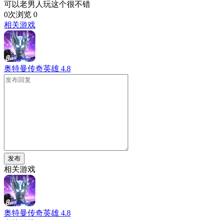
可以老男人玩这个很不错
0次浏览
0
相关游戏
奥特曼传奇英雄
4.8
发布
相关游戏
奥特曼传奇英雄
4.8