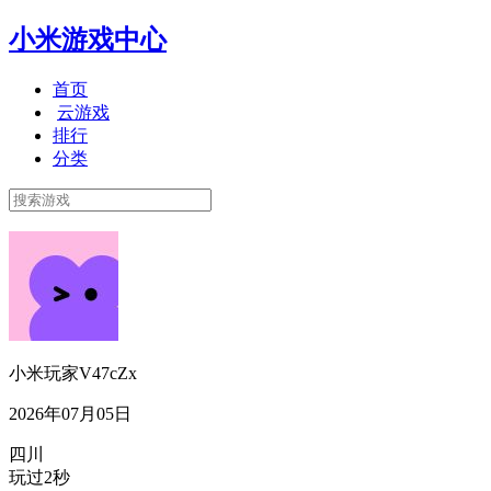
小米游戏中心
首页
云游戏
排行
分类
小米玩家V47cZx
2026年07月05日
四川
玩过2秒