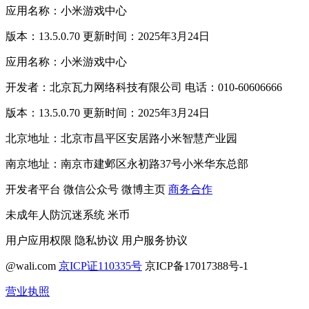
应用名称：小米游戏中心
版本：13.5.0.70 更新时间：2025年3月24日
应用名称：小米游戏中心
开发者：北京瓦力网络科技有限公司 电话：010-60606666
版本：13.5.0.70 更新时间：2025年3月24日
北京地址：北京市昌平区安居路小米智慧产业园
南京地址：南京市建邺区永初路37号小米华东总部
开发者平台
微信公众号
微博主页
商务合作
未成年人防沉迷系统
米币
用户应用权限
隐私协议
用户服务协议
@wali.com
京ICP证110335号
京ICP备17017388号-1
营业执照