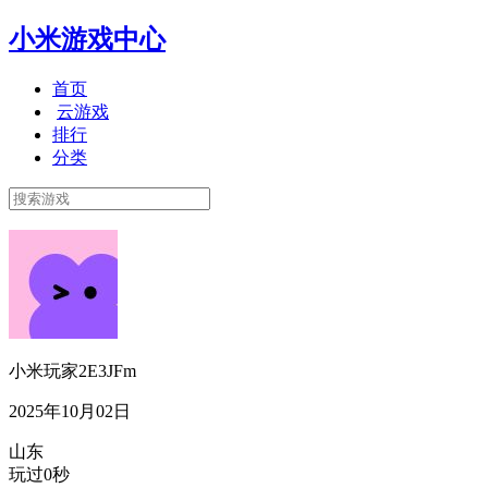
小米游戏中心
首页
云游戏
排行
分类
小米玩家2E3JFm
2025年10月02日
山东
玩过0秒