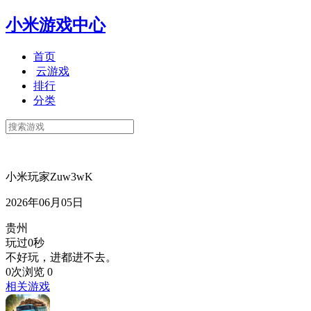
小米游戏中心
首页
云游戏
排行
分类
小米玩家Zuw3wK
2026年06月05日
贵州
玩过0秒
不好玩，进都进不去。
0次浏览
0
相关游戏