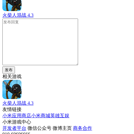
火柴人混战
4.3
发布
相关游戏
火柴人混战
4.3
友情链接
小米应用商店
小米商城
英雄互娱
小米游戏中心
开发者平台
微信公众号
微博主页
商务合作