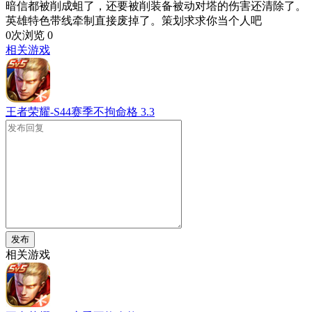
暗信都被削成蛆了，还要被削装备被动对塔的伤害还清除了。
英雄特色带线牵制直接废掉了。策划求求你当个人吧
0次浏览
0
相关游戏
王者荣耀-S44赛季不拘命格
3.3
发布
相关游戏