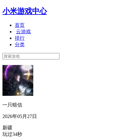
小米游戏中心
首页
云游戏
排行
分类
一只暗信
2026年05月27日
新疆
玩过34秒