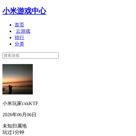
小米游戏中心
首页
云游戏
排行
分类
小米玩家cxkKTF
2026年06月06日
未知归属地
玩过1分钟