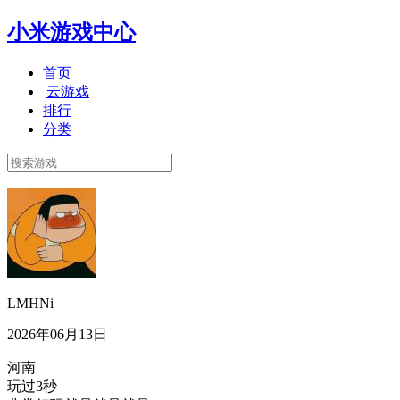
小米游戏中心
首页
云游戏
排行
分类
LMHNi
2026年06月13日
河南
玩过3秒