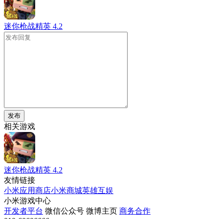
迷你枪战精英
4.2
发布
相关游戏
迷你枪战精英
4.2
友情链接
小米应用商店
小米商城
英雄互娱
小米游戏中心
开发者平台
微信公众号
微博主页
商务合作