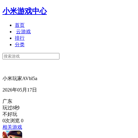
小米游戏中心
首页
云游戏
排行
分类
小米玩家AVbl5a
2026年05月17日
广东
玩过8秒
不好玩
0次浏览
0
相关游戏