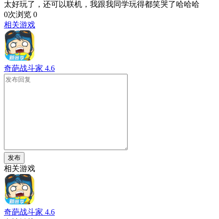
太好玩了，还可以联机，我跟我同学玩得都笑哭了哈哈哈
0次浏览
0
相关游戏
奇葩战斗家
4.6
发布
相关游戏
奇葩战斗家
4.6