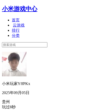
小米游戏中心
首页
云游戏
排行
分类
小米玩家YffPKx
2025年09月05日
贵州
玩过8秒