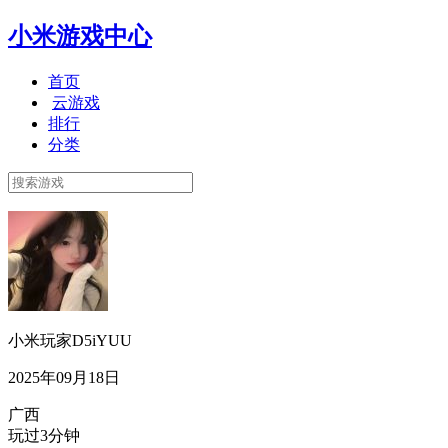
小米游戏中心
首页
云游戏
排行
分类
小米玩家D5iYUU
2025年09月18日
广西
玩过3分钟