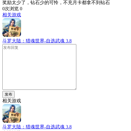
奖励太少了，钻石少的可怜，不充月卡都拿不到钻石
0次浏览
0
相关游戏
斗罗大陆：猎魂世界-自选武魂
3.8
发布
相关游戏
斗罗大陆：猎魂世界-自选武魂
3.8