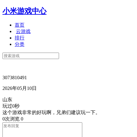
小米游戏中心
首页
云游戏
排行
分类
3073810491
2026年05月10日
山东
玩过0秒
这个游戏非常的好玩啊，兄弟们建议玩一下。
0次浏览
0