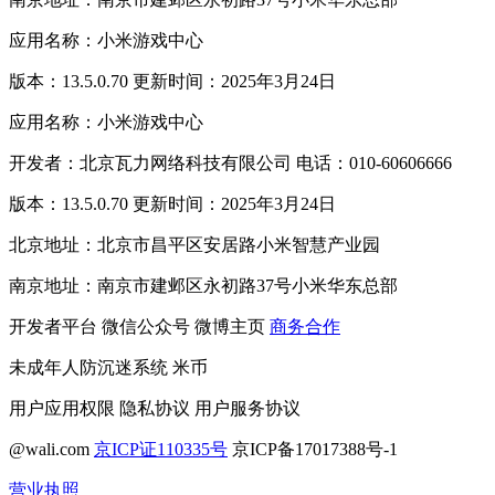
应用名称：小米游戏中心
版本：13.5.0.70 更新时间：2025年3月24日
应用名称：小米游戏中心
开发者：北京瓦力网络科技有限公司 电话：010-60606666
版本：13.5.0.70 更新时间：2025年3月24日
北京地址：北京市昌平区安居路小米智慧产业园
南京地址：南京市建邺区永初路37号小米华东总部
开发者平台
微信公众号
微博主页
商务合作
未成年人防沉迷系统
米币
用户应用权限
隐私协议
用户服务协议
@wali.com
京ICP证110335号
京ICP备17017388号-1
营业执照