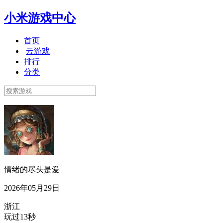
小米游戏中心
首页
云游戏
排行
分类
情绪的尽头是爱
2026年05月29日
浙江
玩过13秒