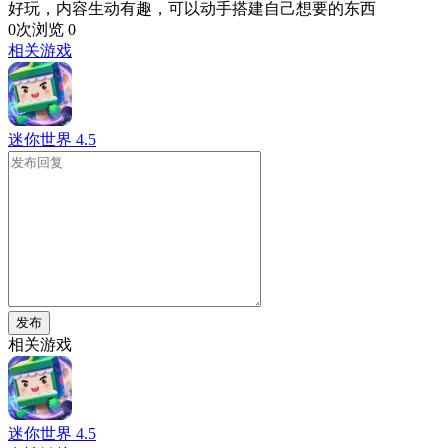
好玩，内容生动有趣，可以动手搭建自己想要的东西
0次浏览
0
相关游戏
迷你世界
4.5
发布
相关游戏
迷你世界
4.5