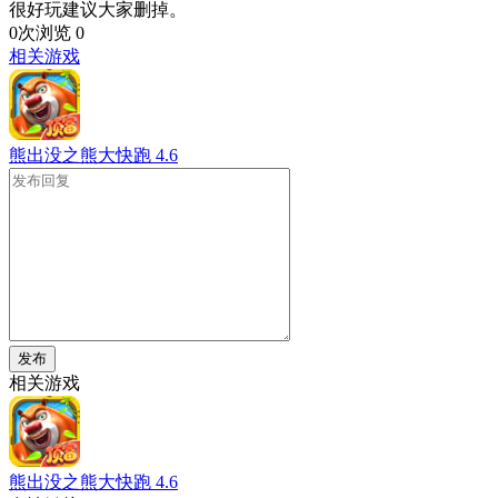
很好玩建议大家删掉。
0次浏览
0
相关游戏
熊出没之熊大快跑
4.6
发布
相关游戏
熊出没之熊大快跑
4.6