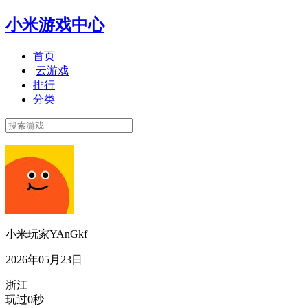
小米游戏中心
首页
云游戏
排行
分类
小米玩家YAnGkf
2026年05月23日
浙江
玩过0秒