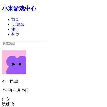
小米游戏中心
首页
云游戏
排行
分类
不一样EB
2026年06月26日
广东
玩过0秒