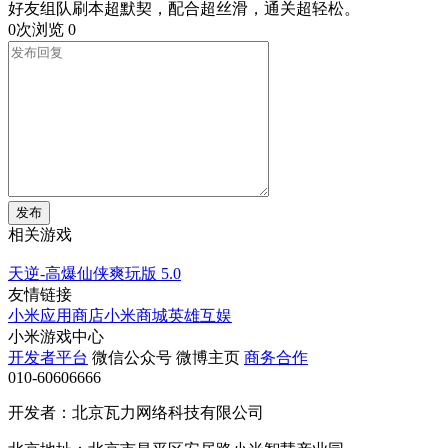
好友组队刷本超默契，配合超丝滑，通关超轻松。
0次浏览
0
发布
相关游戏
天逆-高爆仙侠爽玩版
5.0
友情链接
小米应用商店
小米商城
英雄互娱
小米游戏中心
开发者平台
微信公众号
微博主页
商务合作
010-60606666
开发者：北京瓦力网络科技有限公司