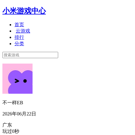
小米游戏中心
首页
云游戏
排行
分类
不一样EB
2026年06月22日
广东
玩过0秒