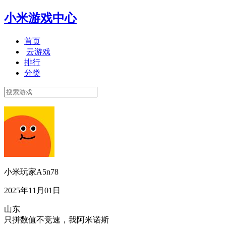
小米游戏中心
首页
云游戏
排行
分类
小米玩家A5n78
2025年11月01日
山东
只拼数值不竞速，我阿米诺斯