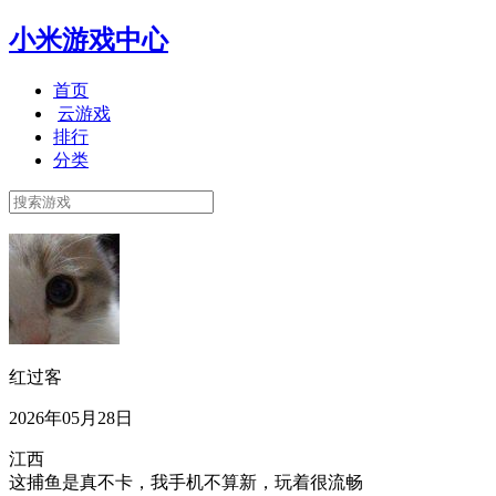
小米游戏中心
首页
云游戏
排行
分类
红过客
2026年05月28日
江西
这捕鱼是真不卡，我手机不算新，玩着很流畅