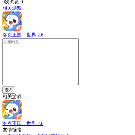
0次浏览
0
相关游戏
洛克王国：世界
2.6
发布
相关游戏
洛克王国：世界
2.6
友情链接