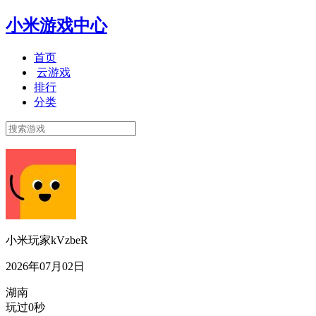
小米游戏中心
首页
云游戏
排行
分类
小米玩家kVzbeR
2026年07月02日
湖南
玩过0秒