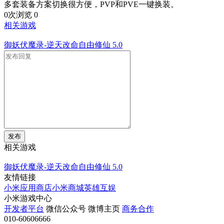
多套装备方案切换很方便，PVP和PVE一键换装。
0次浏览
0
相关游戏
御妖伏魔录-逆天改命自由修仙
5.0
发布
相关游戏
御妖伏魔录-逆天改命自由修仙
5.0
友情链接
小米应用商店
小米商城
英雄互娱
小米游戏中心
开发者平台
微信公众号
微博主页
商务合作
010-60606666