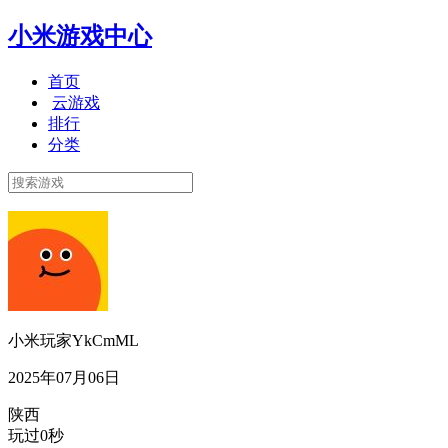
小米游戏中心
首页
云游戏
排行
分类
小米玩家YkCmML
2025年07月06日
陕西
玩过0秒