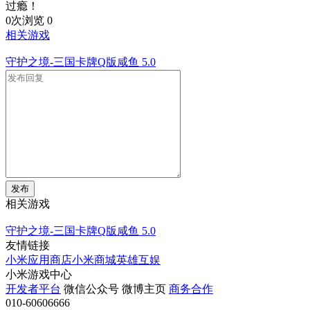
过瘾！
0次浏览
0
相关游戏
守护之境-三国卡牌Q版咸鱼
5.0
发布
相关游戏
守护之境-三国卡牌Q版咸鱼
5.0
友情链接
小米应用商店
小米商城
英雄互娱
小米游戏中心
开发者平台
微信公众号
微博主页
商务合作
010-60606666