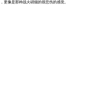
听，更像是那种战火硝烟的很悲伤的感觉。