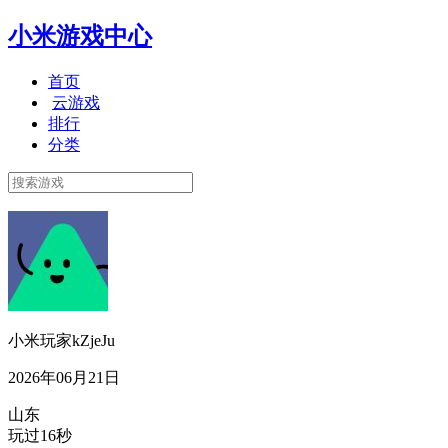
小米游戏中心
首页
云游戏
排行
分类
小米玩家kZjeJu
2026年06月21日
山东
玩过16秒