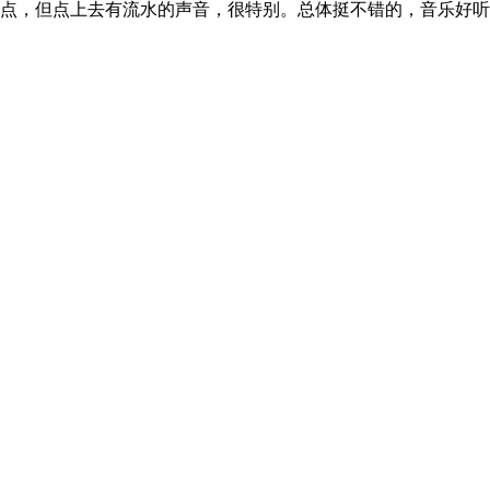
瞎点，但点上去有流水的声音，很特别。总体挺不错的，音乐好