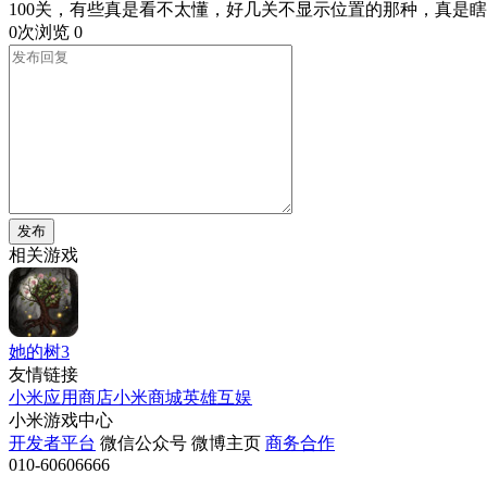
100关，有些真是看不太懂，好几关不显示位置的那种，真是
0次浏览
0
发布
相关游戏
她的树3
友情链接
小米应用商店
小米商城
英雄互娱
小米游戏中心
开发者平台
微信公众号
微博主页
商务合作
010-60606666