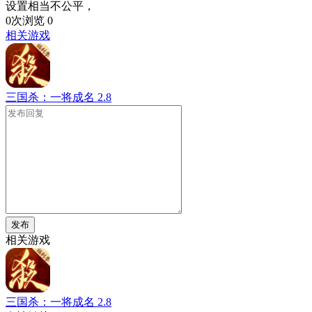
设置相当不公平，
0次浏览
0
相关游戏
三国杀：一将成名
2.8
发布
相关游戏
三国杀：一将成名
2.8