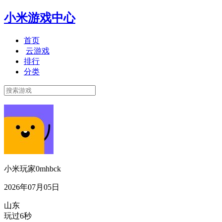
小米游戏中心
首页
云游戏
排行
分类
小米玩家0mhbck
2026年07月05日
山东
玩过6秒