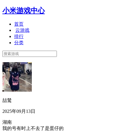
小米游戏中心
首页
云游戏
排行
分类
喆鸶
2025年09月13日
湖南
我的号有时上不去了是蛋仔的