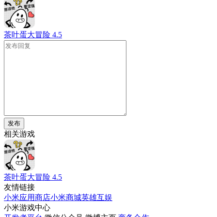
茶叶蛋大冒险
4.5
发布
相关游戏
茶叶蛋大冒险
4.5
友情链接
小米应用商店
小米商城
英雄互娱
小米游戏中心