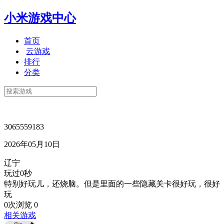
小米游戏中心
首页
云游戏
排行
分类
3065559183
2026年05月10日
辽宁
玩过0秒
特别好玩儿，还烧脑。但是里面的一些隐藏关卡很好玩，很好
玩
0次浏览
0
相关游戏