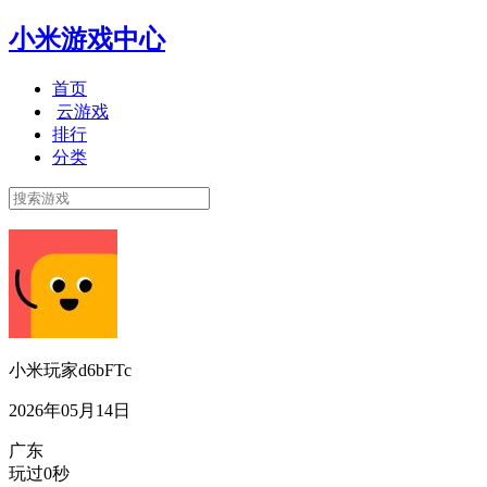
小米游戏中心
首页
云游戏
排行
分类
小米玩家d6bFTc
2026年05月14日
广东
玩过0秒