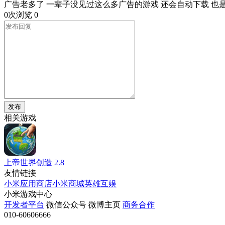
广告老多了 一辈子没见过这么多广告的游戏 还会自动下载 也
0次浏览
0
发布
相关游戏
上帝世界创造
2.8
友情链接
小米应用商店
小米商城
英雄互娱
小米游戏中心
开发者平台
微信公众号
微博主页
商务合作
010-60606666