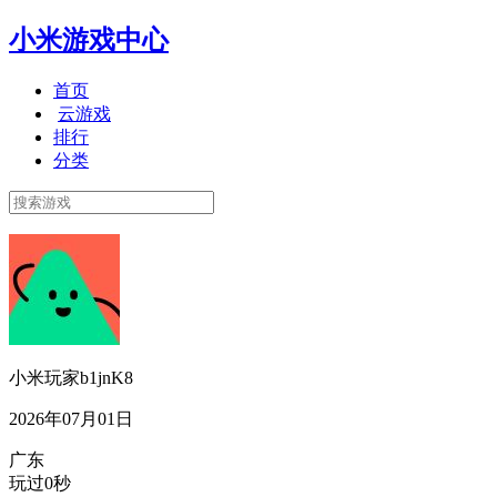
小米游戏中心
首页
云游戏
排行
分类
小米玩家b1jnK8
2026年07月01日
广东
玩过0秒