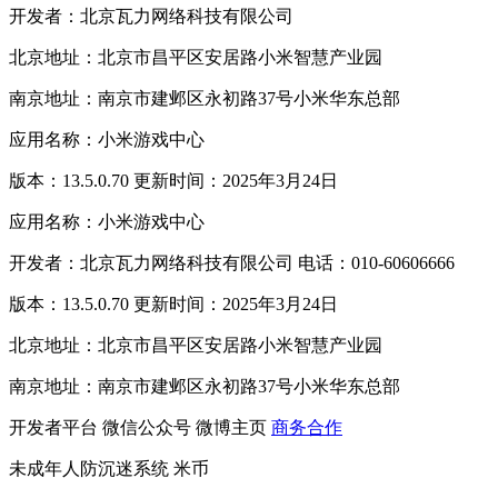
开发者：北京瓦力网络科技有限公司
北京地址：北京市昌平区安居路小米智慧产业园
南京地址：南京市建邺区永初路37号小米华东总部
应用名称：小米游戏中心
版本：13.5.0.70 更新时间：2025年3月24日
应用名称：小米游戏中心
开发者：北京瓦力网络科技有限公司 电话：010-60606666
版本：13.5.0.70 更新时间：2025年3月24日
北京地址：北京市昌平区安居路小米智慧产业园
南京地址：南京市建邺区永初路37号小米华东总部
开发者平台
微信公众号
微博主页
商务合作
未成年人防沉迷系统
米币