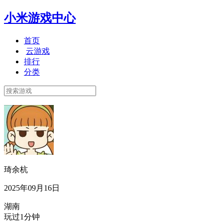
小米游戏中心
首页
云游戏
排行
分类
琦余杭
2025年09月16日
湖南
玩过1分钟