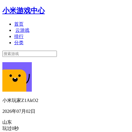
小米游戏中心
首页
云游戏
排行
分类
小米玩家Z1AkO2
2026年07月02日
山东
玩过0秒