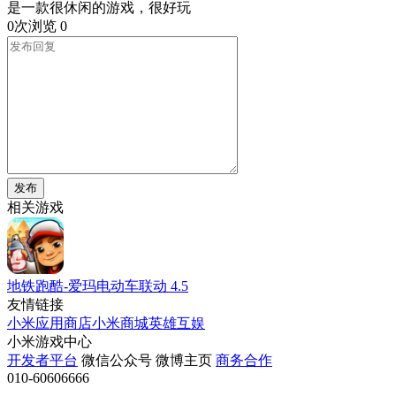
是一款很休闲的游戏，很好玩
0次浏览
0
发布
相关游戏
地铁跑酷-爱玛电动车联动
4.5
友情链接
小米应用商店
小米商城
英雄互娱
小米游戏中心
开发者平台
微信公众号
微博主页
商务合作
010-60606666