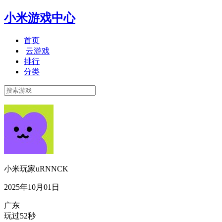
小米游戏中心
首页
云游戏
排行
分类
小米玩家uRNNCK
2025年10月01日
广东
玩过52秒