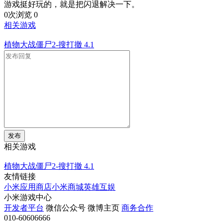
游戏挺好玩的，就是把闪退解决一下。
0次浏览
0
相关游戏
植物大战僵尸2-搜打撤
4.1
发布
相关游戏
植物大战僵尸2-搜打撤
4.1
友情链接
小米应用商店
小米商城
英雄互娱
小米游戏中心
开发者平台
微信公众号
微博主页
商务合作
010-60606666