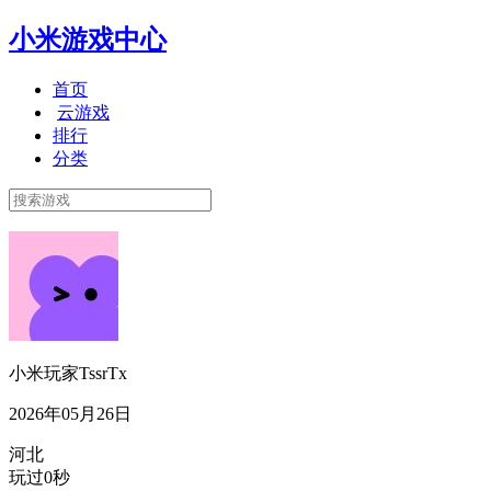
小米游戏中心
首页
云游戏
排行
分类
小米玩家TssrTx
2026年05月26日
河北
玩过0秒