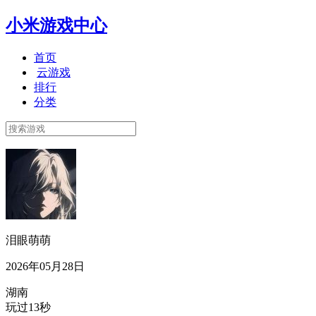
小米游戏中心
首页
云游戏
排行
分类
泪眼萌萌
2026年05月28日
湖南
玩过13秒