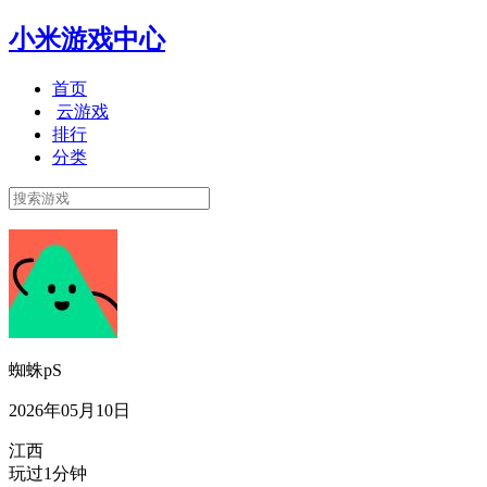
小米游戏中心
首页
云游戏
排行
分类
蜘蛛pS
2026年05月10日
江西
玩过1分钟