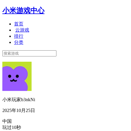
小米游戏中心
首页
云游戏
排行
分类
小米玩家b3nkNi
2025年10月25日
中国
玩过10秒