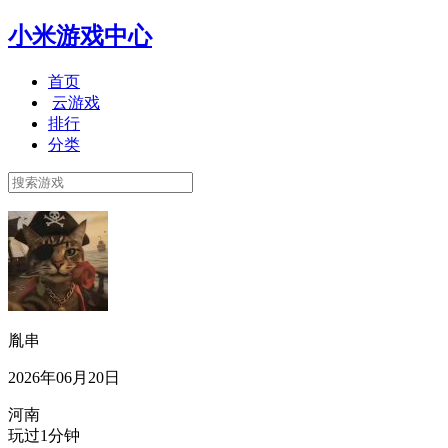
小米游戏中心
首页
云游戏
排行
分类
胤串
2026年06月20日
河南
玩过1分钟