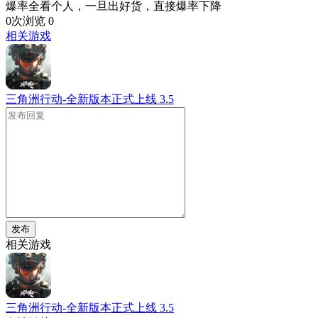
爆率全看个人，一旦出好货，直接爆率下降
0次浏览
0
相关游戏
三角洲行动-全新版本正式上线
3.5
发布
相关游戏
三角洲行动-全新版本正式上线
3.5