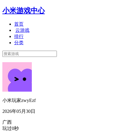
小米游戏中心
首页
云游戏
排行
分类
小米玩家zwyEzf
2026年05月30日
广西
玩过0秒