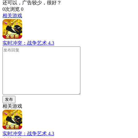
还可以，广告较少，很好？
0次浏览
0
相关游戏
实时冲突：战争艺术
4.3
发布
相关游戏
实时冲突：战争艺术
4.3