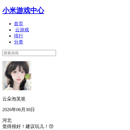
小米游戏中心
首页
云游戏
排行
分类
云朵泡芙崽
2026年06月30日
河北
觉得很好！建议玩儿！😚