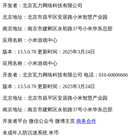
开发者：北京瓦力网络科技有限公司
北京地址：北京市昌平区安居路小米智慧产业园
南京地址：南京市建邺区永初路37号小米华东总部
应用名称：小米游戏中心
版本：13.5.0.70 更新时间：2025年3月24日
应用名称：小米游戏中心
开发者：北京瓦力网络科技有限公司 电话：010-60606666
版本：13.5.0.70 更新时间：2025年3月24日
北京地址：北京市昌平区安居路小米智慧产业园
南京地址：南京市建邺区永初路37号小米华东总部
开发者平台
微信公众号
微博主页
商务合作
未成年人防沉迷系统
米币