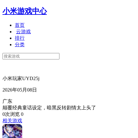
小米游戏中心
首页
云游戏
排行
分类
小米玩家UYD25j
2026年05月08日
广东
颠覆经典童话设定，暗黑反转剧情太上头了
0次浏览
0
相关游戏