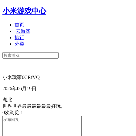
小米游戏中心
首页
云游戏
排行
分类
小米玩家6CRfVQ
2026年06月19日
湖北
世界世界最最最最最最好玩。
0次浏览
1