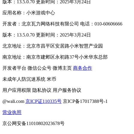
版本：13.5.0.70 更新时间：2025年3月24日
应用名称：小米游戏中心
开发者：北京瓦力网络科技有限公司 电话：010-60606666
版本：13.5.0.70 更新时间：2025年3月24日
北京地址：北京市昌平区安居路小米智慧产业园
南京地址：南京市建邺区永初路37号小米华东总部
开发者平台
微信公众号
微博主页
商务合作
未成年人防沉迷系统
米币
用户应用权限
隐私协议
用户服务协议
@wali.com
京ICP证110335号
京ICP备17017388号-1
营业执照
京公网安备11010802023678号