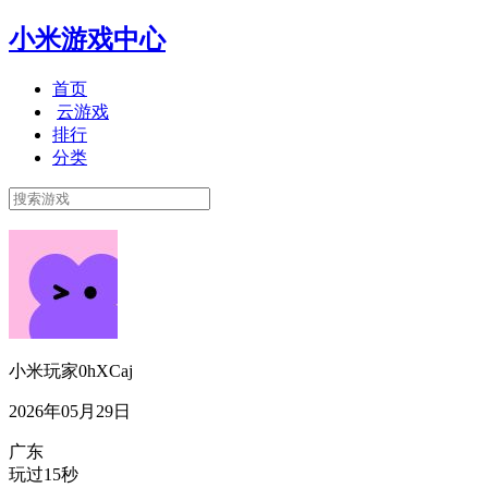
小米游戏中心
首页
云游戏
排行
分类
小米玩家0hXCaj
2026年05月29日
广东
玩过15秒