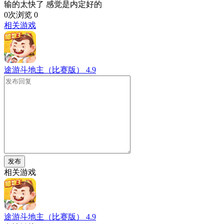
输的太快了 感觉是内定好的
0次浏览
0
相关游戏
途游斗地主（比赛版）
4.9
发布
相关游戏
途游斗地主（比赛版）
4.9