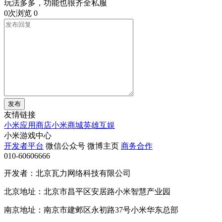
玩法多多，功能也很齐全私服
0次浏览
0
发布
友情链接
小米应用商店
小米商城
英雄互娱
小米游戏中心
开发者平台
微信公众号
微博主页
商务合作
010-60606666
开发者：北京瓦力网络科技有限公司
北京地址：北京市昌平区安居路小米智慧产业园
南京地址：南京市建邺区永初路37号小米华东总部