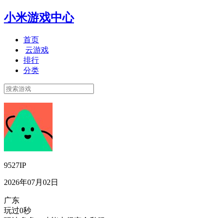
小米游戏中心
首页
云游戏
排行
分类
9527IP
2026年07月02日
广东
玩过0秒